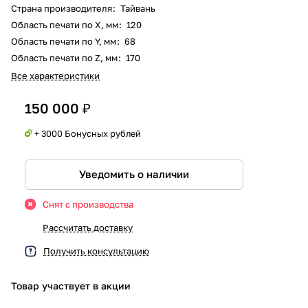
Страна производителя
:
Тайвань
Область печати по X, мм
:
120
Область печати по Y, мм
:
68
Область печати по Z, мм
:
170
Все характеристики
150 000 ₽
+ 3000 Бонусных рублей
Уведомить о наличии
Снят с производства
Рассчитать доставку
Получить консультацию
Товар участвует в акции