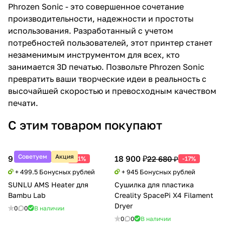
Phrozen Sonic - это совершенное сочетание
производительности, надежности и простоты
использования. Разработанный с учетом
потребностей пользователей, этот принтер станет
незаменимым инструментом для всех, кто
занимается 3D печатью. Позвольте Phrozen Sonic
превратить ваши творческие идеи в реальность с
высочайшей скоростью и превосходным качеством
печати.
С этим товаром покупают
Советуем
Акция
9 990 ₽
18 900 ₽
20 388 ₽
22 680 ₽
-51%
-17%
+ 499.5 Бонусных рублей
+ 945 Бонусных рублей
SUNLU AMS Heater для
Сушилка для пластика
Bambu Lab
Creality SpacePi X4 Filament
Dryer
0
0
В наличии
0
0
В наличии