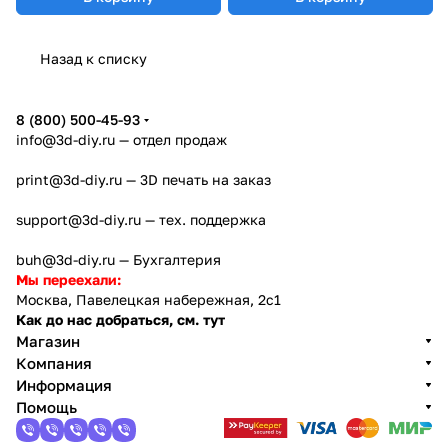
Назад к списку
8 (800) 500-45-93
info@3d-diy.ru
— отдел продаж
print@3d-diy.ru
— 3D печать на заказ
support@3d-diy.ru
— тех. поддержка
buh@3d-diy.ru
— Бухгалтерия
Мы переехали:
Москва, Павелецкая набережная, 2с1
Как до нас добраться, см. тут
Магазин
Компания
Информация
Помощь