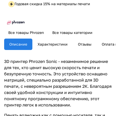
Годовая скидка 15% на материалы печати
Все товары Phrozen
Все товары категории
Описание
Характеристики
Отзывы
Оплата 
3D принтер Phrozen Sonic - незаменимое решение
для тех, кто ценит высокую скорость печати и
безупречную точность. Это устройство оснащено
матрицей, специально разработанной для 3D
печати, с невероятным разрешением 2К. Благодаря
своей удобной конструкции и интуитивно
понятному программному обеспечению, этот
принтер легок в использовании.
Печать возможна как с помощью носителя, так и