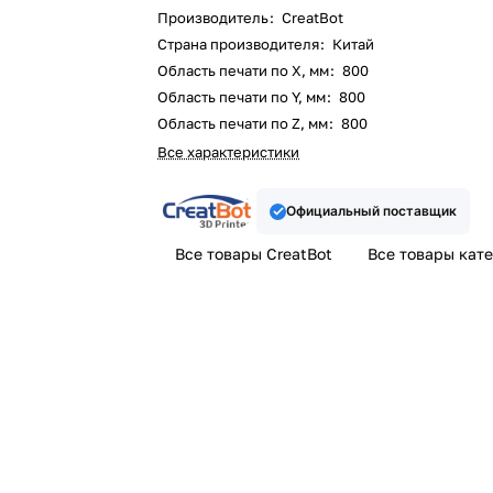
Производитель
:
CreatBot
Страна производителя
:
Китай
Область печати по X, мм
:
800
Область печати по Y, мм
:
800
Область печати по Z, мм
:
800
Все характеристики
Официальный поставщик
Все товары CreatBot
Все товары кат