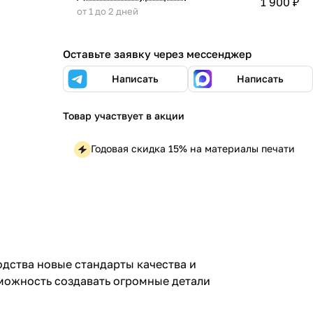
1 900 ₽
от 1 до 2 дней
Оставьте заявку через мессенджер
Написать
Написать
Товар участвует в акции
Годовая скидка 15% на материалы печати
одства новые стандарты качества и
можность создавать огромные детали