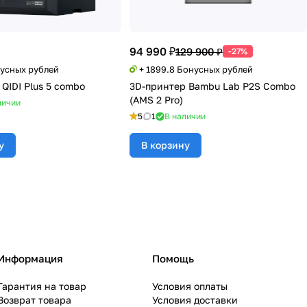
94 990 ₽
129 900 ₽
-27%
нусных рублей
+ 1899.8 Бонусных рублей
QIDI Plus 5 combo
3D-принтер Bambu Lab P2S Combo
(AMS 2 Pro)
личии
5
1
В наличии
у
В корзину
Информация
Помощь
Гарантия на товар
Условия оплаты
Возврат товара
Условия доставки