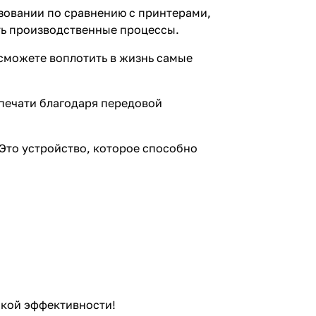
ьзовании по сравнению с принтерами,
ть производственные процессы.
сможете воплотить в жизнь самые
 печати благодаря передовой
Это устройство, которое способно
окой эффективности!