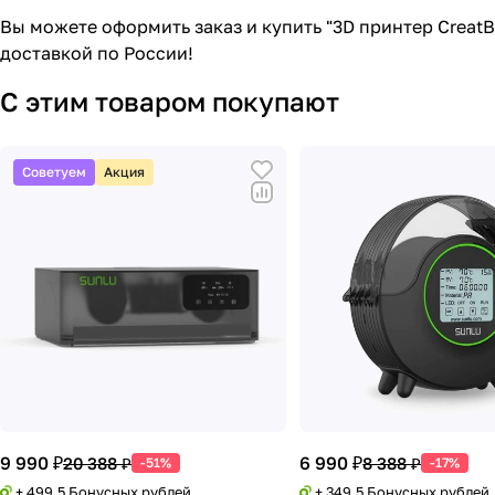
Вы можете оформить заказ и купить "3D принтер Creat
доставкой по России!
С этим товаром покупают
Советуем
Акция
9 990 ₽
6 990 ₽
20 388 ₽
8 388 ₽
-51%
-17%
+ 499.5 Бонусных рублей
+ 349.5 Бонусных рублей