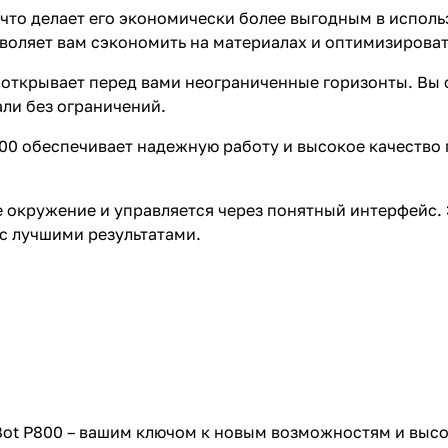
, что делает его экономически более выгодным в испол
воляет вам сэкономить на материалах и оптимизирова
 открывает перед вами неограниченные горизонты. Вы 
ли без ограничений.
P800 обеспечивает надежную работу и высокое качество
 окружение и управляется через понятный интерфейс. 
с лучшими результатами.
tBot P800 – вашим ключом к новым возможностям и выс