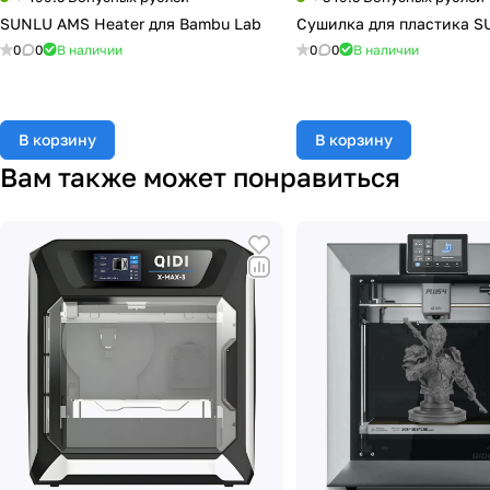
SUNLU AMS Heater для Bambu Lab
Сушилка для пластика S
0
0
В наличии
0
0
В наличии
В корзину
В корзину
Вам также может понравиться