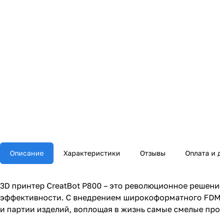
Описание
Характеристики
Отзывы
Оплата и 
3D принтер CreatBot P800 – это революционное решени
эффективности. С внедрением широкоформатного FDM-п
и партии изделий, воплощая в жизнь самые смелые про