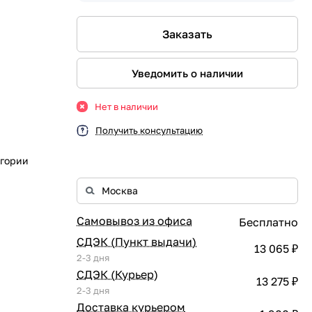
Заказать
Уведомить о наличии
Нет в наличии
Получить консультацию
егории
Самовывоз из офиса
Бесплатно
СДЭК (Пункт выдачи)
13 065 ₽
2-3 дня
СДЭК (Курьер)
13 275 ₽
2-3 дня
Доставка курьером