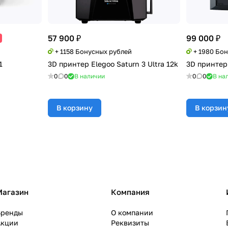
57 900 ₽
99 000 ₽
+ 1158 Бонусных рублей
+ 1980 Бо
1
3D принтер Elegoo Saturn 3 Ultra 12k
3D принтер 
0
0
В наличии
0
0
В на
В корзину
В корзин
Магазин
Компания
Бренды
О компании
Акции
Реквизиты