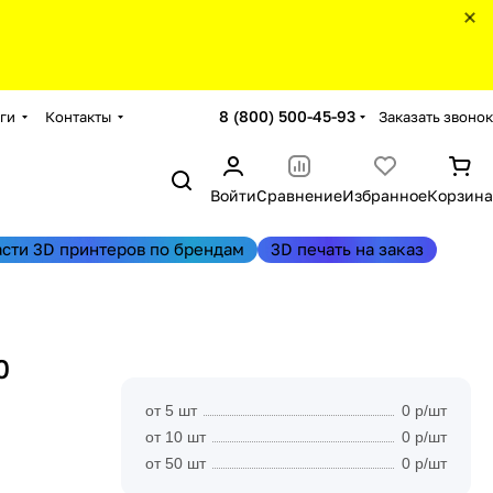
8 (800) 500-45-93
Заказать звонок
ги
Контакты
Войти
Сравнение
Избранное
Корзина
асти 3D принтеров по брендам
3D печать на заказ
0
от 5 шт
0 р/шт
от 10 шт
0 р/шт
от 50 шт
0 р/шт