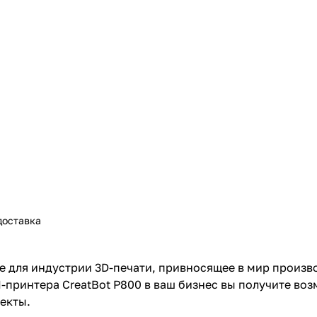
доставка
е для индустрии 3D-печати, привносящее в мир произв
ринтера CreatBot P800 в ваш бизнес вы получите воз
екты.