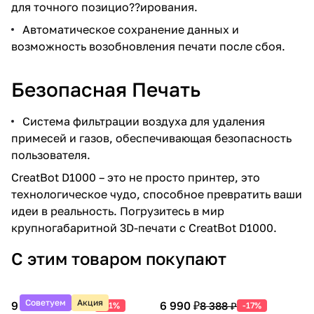
для точного позицио??ирования.
Автоматическое сохранение данных и
возможность возобновления печати после сбоя.
Безопасная Печать
Система фильтрации воздуха для удаления
примесей и газов, обеспечивающая безопасность
пользователя.
CreatBot D1000 – это не просто принтер, это
технологическое чудо, способное превратить ваши
идеи в реальность. Погрузитесь в мир
крупногабаритной 3D-печати с CreatBot D1000.
С этим товаром покупают
Советуем
Акция
9 990 ₽
6 990 ₽
20 388 ₽
8 388 ₽
-51%
-17%