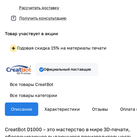
Рассчитать доставку
Получить консультацию
Товар участвует в акции
Годовая скидка 15% на материалы печати
Официальный поставщик
Все товары CreatBot
Все товары категории
Описание
Характеристики
Отзывы
Оплата 
CreatBot D1000 – это мастерство в мире 3D-печати,
обеспечивающее выдающуюся производительность