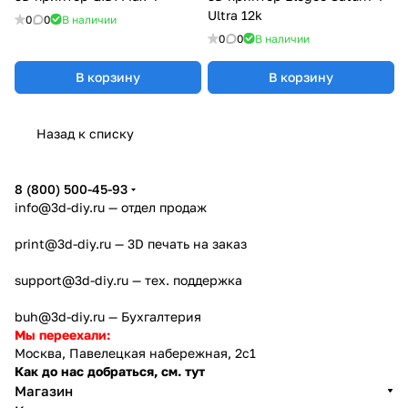
Ultra 12k
0
0
В наличии
0
0
В наличии
В корзину
В корзину
Назад к списку
8 (800) 500-45-93
info@3d-diy.ru
— отдел продаж
print@3d-diy.ru
— 3D печать на заказ
support@3d-diy.ru
— тех. поддержка
buh@3d-diy.ru
— Бухгалтерия
Мы переехали:
Москва, Павелецкая набережная, 2с1
Как до нас добраться, см. тут
Магазин