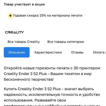
Товар участвует в акции
Годовая скидка 15% на материалы печати
Все товары Creality
Все товары категории
Описание
Характеристики
Отзывы
Оплата 
Откройте новые горизонты печати с 3D принтером
Creality Ender 3 S2 Plus – Вашим тикетом в мир
бесконечного творчества!
Купить Creality Ender 3 S2 Plus – значит выбрать
надежность, исключительную точность и удобство
использования. Развивайте свои
профессиональные и хоббийные проекты с новым