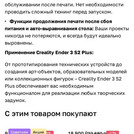
обслуживании после печати. Нет необходимости
проводить сложный тюнинг перед запуском.
Функции продолжения печати после сбоя
питания и авто-выравнивания стола:
Ваши проекты
никогда не потеряются, и всегда будут идеально
выровнены.
Применение Creality Ender 3 S2 Plus:
От прототипирования технических устройств до
создания арт-объектов, образовательных моделей
или коллекционных фигурок – Creality Ender 3 S2
Plus обеспечивает вас необходимым
функционалом для реализации любых творческих
задумок.
С этим товаром покупают
Советуем
Акция
9 990 ₽
18 900 ₽
20 388 ₽
22 680 ₽
-51%
-17%