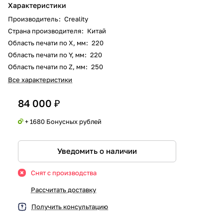
Характеристики
Производитель
:
Creality
Страна производителя
:
Китай
Область печати по X, мм
:
220
Область печати по Y, мм
:
220
Область печати по Z, мм
:
250
Все характеристики
84 000 ₽
+ 1680 Бонусных рублей
Уведомить о наличии
Снят с производства
Рассчитать доставку
Получить консультацию