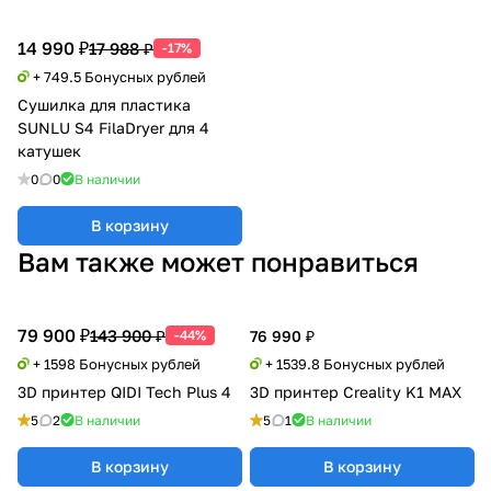
14 990 ₽
17 988 ₽
-17%
+ 749.5 Бонусных рублей
Сушилка для пластика
SUNLU S4 FilaDryer для 4
катушек
0
0
В наличии
В корзину
Вам также может понравиться
79 900 ₽
143 900 ₽
-44%
76 990 ₽
+ 1598 Бонусных рублей
+ 1539.8 Бонусных рублей
3D принтер QIDI Tech Plus 4
3D принтер Creality K1 MAX
5
2
В наличии
5
1
В наличии
В корзину
В корзину