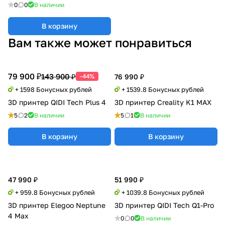
0
0
В наличии
В корзину
Вам также может понравиться
79 900 ₽
143 900 ₽
-44%
76 990 ₽
+ 1598 Бонусных рублей
+ 1539.8 Бонусных рублей
3D принтер QIDI Tech Plus 4
3D принтер Creality K1 MAX
5
2
В наличии
5
1
В наличии
В корзину
В корзину
47 990 ₽
51 990 ₽
+ 959.8 Бонусных рублей
+ 1039.8 Бонусных рублей
3D принтер Elegoo Neptune
3D принтер QIDI Tech Q1-Pro
4 Max
0
0
В наличии