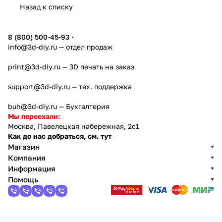
Назад к списку
8 (800) 500-45-93
info@3d-diy.ru
— отдел продаж
print@3d-diy.ru
— 3D печать на заказ
support@3d-diy.ru
— тех. поддержка
buh@3d-diy.ru
— Бухгалтерия
Мы переехали:
Москва, Павелецкая набережная, 2с1
Как до нас добраться, см. тут
Магазин
Компания
Информация
Помощь
2013 - 2026 © 3DiY (Тридиай) - интернет-магазин