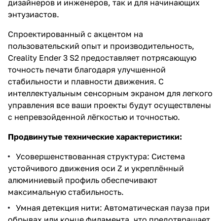
дизайнеров и инженеров, так и для начинающих
энтузиастов.
Спроектированный с акцентом на
пользовательский опыт и производительность,
Creality Ender 3 S2 предоставляет потрясающую
точность печати благодаря улучшенной
стабильности и плавности движения. С
интеллектуальным сенсорным экраном для легкого
управления все ваши проекты будут осуществлены
с непревзойденной лёгкостью и точностью.
Продвинутые технические характеристики:
Усовершенствованная структура: Система
устойчивого движения оси Z и укреплённый
алюминиевый профиль обеспечивают
максимальную стабильность.
Умная детекция нити: Автоматическая пауза при
обрывах или конце филамента, что предотвращает