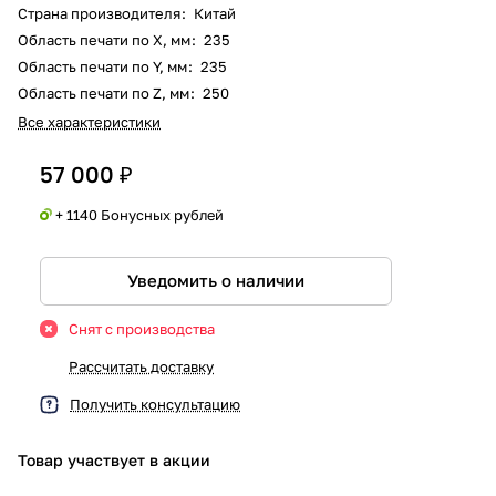
Страна производителя
:
Китай
Область печати по X, мм
:
235
Область печати по Y, мм
:
235
Область печати по Z, мм
:
250
Все характеристики
57 000 ₽
+ 1140 Бонусных рублей
Уведомить о наличии
Снят с производства
Рассчитать доставку
Получить консультацию
Товар участвует в акции