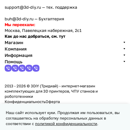
support@3d-diy.ru
— тех. поддержка
buh@3d-diy.ru
— Бухгалтерия
Мы переехали:
Москва, Павелецкая набережная, 2с1
Как до нас добраться, см. тут
Магазин
Компания
Информация
Помощь
2013 - 2026 © 3DiY (Тридиай) - интернет-магазин
комплектующих для 3D принтеров, ЧПУ станков и
робототехники
Конфиденциальность
Оферта
Наш сайт использует куки. Продолжая им пользоваться, вы
В корзину
соглашаетесь на обработку персональных данных в
соответствии с
политикой конфиденциальности
.