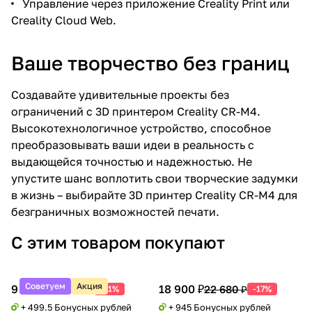
Управление через приложение Creality Print или
Creality Cloud Web.
Ваше творчество без границ
Создавайте удивительные проекты без
ограничений с 3D принтером Creality CR-M4.
Высокотехнологичное устройство, способное
преобразовывать ваши идеи в реальность с
выдающейся точностью и надежностью. Не
упустите шанс воплотить свои творческие задумки
в жизнь – выбирайте 3D принтер Creality CR-M4 для
безграничных возможностей печати.
С этим товаром покупают
Советуем
Акция
9 990 ₽
18 900 ₽
20 388 ₽
22 680 ₽
-51%
-17%
+ 499.5 Бонусных рублей
+ 945 Бонусных рублей