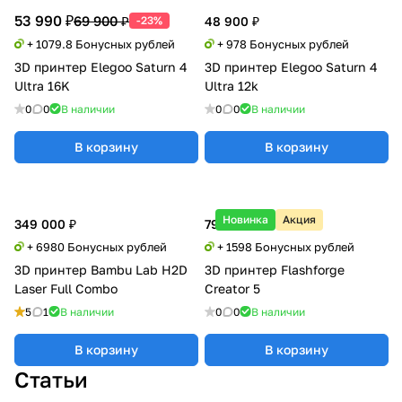
53 990 ₽
69 900 ₽
-23%
48 900 ₽
+ 1079.8 Бонусных рублей
+ 978 Бонусных рублей
3D принтер Elegoo Saturn 4
3D принтер Elegoo Saturn 4
Ultra 16K
Ultra 12k
0
0
В наличии
0
0
В наличии
В корзину
В корзину
Новинка
Акция
349 000 ₽
79 900 ₽
+ 6980 Бонусных рублей
+ 1598 Бонусных рублей
3D принтер Bambu Lab H2D
3D принтер Flashforge
Laser Full Combo
Creator 5
5
1
В наличии
0
0
В наличии
В корзину
В корзину
Статьи