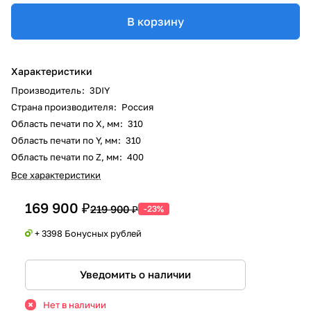
В корзину
Характеристики
Производитель
:
3DIY
Страна производителя
:
Россия
Область печати по X, мм
:
310
Область печати по Y, мм
:
310
Область печати по Z, мм
:
400
Все характеристики
169 900 ₽
219 900 ₽
-23%
+ 3398 Бонусных рублей
Уведомить о наличии
Нет в наличии