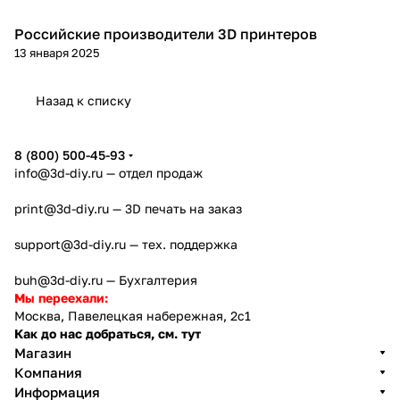
Российские производители 3D принтеров
3D принтеры
13 января 2025
Назад к списку
8 (800) 500-45-93
info@3d-diy.ru
— отдел продаж
print@3d-diy.ru
— 3D печать на заказ
support@3d-diy.ru
— тех. поддержка
buh@3d-diy.ru
— Бухгалтерия
Мы переехали:
Москва, Павелецкая набережная, 2с1
Как до нас добраться, см. тут
Магазин
Компания
Информация