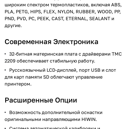
широким спектром термопластиков, включая ABS,
PLA, PETG, HIPS, FLEX, NYLON, RUBBER, WOOD, PP,
PND, PVD, PC, PEEK, CAST, ETERNAL, SEALANT и
другие.
Современная Электроника
32-битная материнская плата с драйверами TMC
2209 обеспечивает стабильную работу.
Русскоязычный LCD-дисплей, порт USB и слот
для карт памяти SD облегчают управление
принтером.
Расширенные Опции
Возможность дополнительной оснастки
оригинальными направляющими HIWIN.
Система автоматической калибровки и