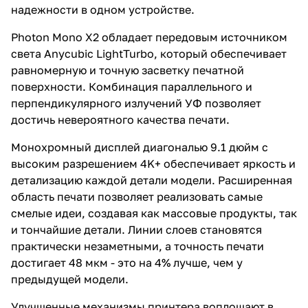
надежности в одном устройстве.
Photon Mono X2 обладает передовым источником
света Anycubic LightTurbo, который обеспечивает
равномерную и точную засветку печатной
поверхности. Комбинация параллельного и
перпендикулярного излучений УФ позволяет
достичь невероятного качества печати.
Монохромный дисплей диагональю 9.1 дюйм с
высоким разрешением 4K+ обеспечивает яркость и
детализацию каждой детали модели. Расширенная
область печати позволяет реализовать самые
смелые идеи, создавая как массовые продукты, так
и тончайшие детали. Линии слоев становятся
практически незаметными, а точность печати
достигает 48 мкм - это на 4% лучше, чем у
предыдущей модели.
Улучшенные механизмы принтера воплощают в