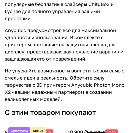
популярные бесплатные слайсеры ChituBox и
Lychee для полного управления вашими
проектами.
Anycubic предусмотрел все для максимальной
удобности использования. В комплекте с
принтером поставляется защитная пленка для
дисплея, предотвращающая появление царапин и
защищающая его от повреждений.
Не упускайте возможности воплотить свои самые
смелые идеи в реальность. Обретите силу
творчества с 3D принтером Anycubic Photon Mono
X2 - вашим надежным партнером в создании
великолепных моделей.
С этим товаром покупают
Советуем
Акция
9 990 ₽
18 900 ₽
20 388 ₽
22 680 ₽
-51%
-17%