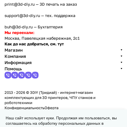
print@3d-diy.ru
— 3D печать на заказ
support@3d-diy.ru
— тех. поддержка
buh@3d-diy.ru
— Бухгалтерия
Мы переехали:
Москва, Павелецкая набережная, 2с1
Как до нас добраться, см. тут
Магазин
Компания
Информация
Помощь
2013 - 2026 © 3DiY (Тридиай) - интернет-магазин
комплектующих для 3D принтеров, ЧПУ станков и
робототехники
Конфиденциальность
Оферта
Наш сайт использует куки. Продолжая им пользоваться, вы
В корзину
соглашаетесь на обработку персональных данных в