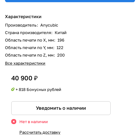
Характеристики
Производитель
:
Anycubic
Страна производителя
:
Китай
Область печати по X, мм
:
196
Область печати по Y, мм
:
122
Область печати по Z, мм
:
200
Все характеристики
40 900 ₽
+ 818 Бонусных рублей
Уведомить о наличии
Нет в наличии
Рассчитать доставку