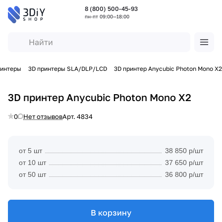
8 (800) 500-45-93
пн-пт 09:00—18:00
ринтеры
3D принтеры SLA/DLP/LCD
3D принтер Anycubic Photon Mono X2
3D принтер Anycubic Photon Mono X2
0
Нет отзывов
Арт.
4834
от 5 шт
38 850 р/шт
от 10 шт
37 650 р/шт
от 50 шт
36 800 р/шт
В корзину