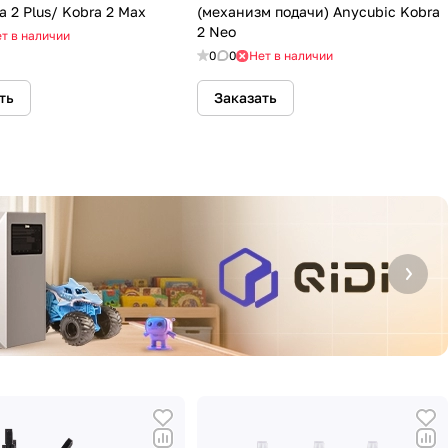
a 2 Plus/ Kobra 2 Max
(механизм подачи) Anycubic Kobra
2 Neo
т в наличии
0
0
Нет в наличии
ть
Заказать