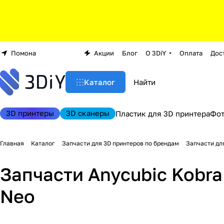
Помона
Акции
Блог
О 3DiY
Оплата
Дос
Каталог
3D принтеры
3D сканеры
Пластик для 3D принтера
Фо
Главная
Каталог
Запчасти для 3D принтеров по брендам
Запчасти дл
Запчасти Anycubic Kobra 2
Neo