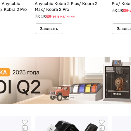
 Anycubic
Anycubic Kobra 2 Plus/ Kobra 2
Pro/ Kobr
/ Kobra 2 Pro
Max/ Kobra 2 Pro
0
0
Не
0
0
Нет в наличии
Заказать
Заказа