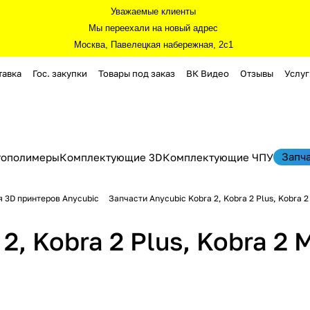
Уважаемые клиенты
Мы переехали на новый адрес
Москва, Павелецкая набережная, 2с1
тавка
Гос. закупки
Товары под заказ
ВК Видео
Отзывы
Услуг
Запч
тополимеры
Комплектующие 3D
Комплектующие ЧПУ
я 3D принтеров Anycubic
Запчасти Anycubic Kobra 2, Kobra 2 Plus, Kobra 2
, Kobra 2 Plus, Kobra 2 M