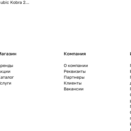
ubic Kobra 2
Магазин
Компания
Бренды
О компании
Акции
Реквизиты
аталог
Партнеры
слуги
Клиенты
Вакансии