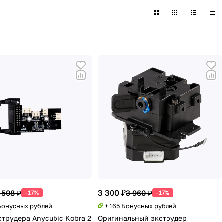
3 300 ₽
 508 ₽
3 960 ₽
-17%
-17%
 Бонусных рублей
+ 165 Бонусных рублей
струдера Anycubic Kobra 2
Оригинальный экструдер