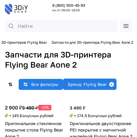
8 (800) 500-45-93
пн-пт 09:00—18:00
 3D-принтеров Flying Bear
Запчасти для 3D-принтера Flying Bear Aone 2
Запчасти для 3D-принтера
Flying Bear Aone 2
Все фильтры
Бренд: Flying Bear
2 900 ₽
3 480 ₽
-17%
3 490 ₽
+ 145 Бонусных рублей
+ 174.5 Бонусных рублей
Оригинальное стеклянное
Оригинальное двухсторонее
покрытие стола Flying Bear
PEI покрытие с магнитной
Aone 2
наклейкой Flying Bear Aone 2