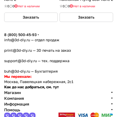
0
0
Нет в наличии
0
0
Нет в наличии
Заказать
Заказать
8 (800) 500-45-93
info@3d-diy.ru
— отдел продаж
print@3d-diy.ru
— 3D печать на заказ
support@3d-diy.ru
— тех. поддержка
buh@3d-diy.ru
— Бухгалтерия
Мы переехали:
Москва, Павелецкая набережная, 2с1
Как до нас добраться, см. тут
Магазин
Компания
Информация
Помощь