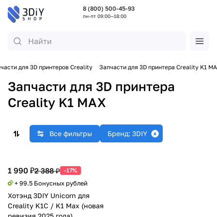
8 (800) 500-45-93
пн-пт 09:00—18:00
части для 3D принтеров Creality
Запчасти для 3D принтера Creality K1 M
Запчасти для 3D принтера
Creality K1 MAX
Все фильтры
Бренд: 3DIY
1 990 ₽
2 388 ₽
-17%
+ 99.5 Бонусных рублей
Хотэнд 3DIY Unicorn для
Creality K1С / K1 Max (новая
ревизия 2025 года)