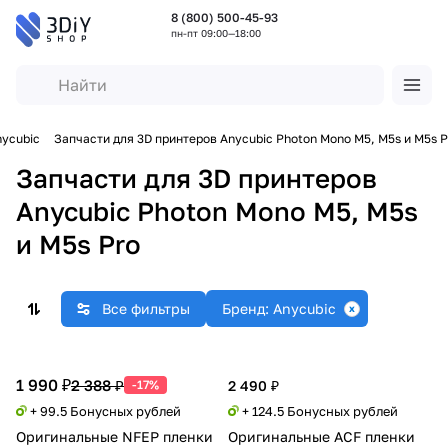
8 (800) 500-45-93
пн-пт 09:00—18:00
nycubic
Запчасти для 3D принтеров Anycubic Photon Mono M5, M5s и M5s P
Запчасти для 3D принтеров
Anycubic Photon Mono M5, M5s
и M5s Pro
Все фильтры
Бренд: Anycubic
1 990 ₽
2 388 ₽
-17%
2 490 ₽
+ 99.5 Бонусных рублей
+ 124.5 Бонусных рублей
Оригинальные NFEP пленки
Оригинальные ACF пленки