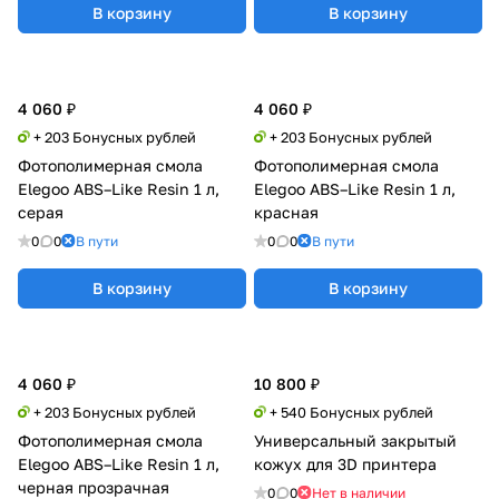
В корзину
В корзину
4 060 ₽
4 060 ₽
+ 203 Бонусных рублей
+ 203 Бонусных рублей
Фотополимерная смола
Фотополимерная смола
Elegoo ABS–Like Resin 1 л,
Elegoo ABS–Like Resin 1 л,
серая
красная
0
0
В пути
0
0
В пути
В корзину
В корзину
4 060 ₽
10 800 ₽
+ 203 Бонусных рублей
+ 540 Бонусных рублей
Фотополимерная смола
Универсальный закрытый
Elegoo ABS–Like Resin 1 л,
кожух для 3D принтера
черная прозрачная
0
0
Нет в наличии