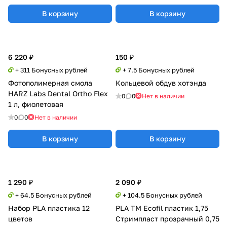
В корзину
В корзину
6 220 ₽
150 ₽
+ 311 Бонусных рублей
+ 7.5 Бонусных рублей
Фотополимерная смола
Кольцевой обдув хотэнда
HARZ Labs Dental Ortho Flex
0
0
Нет в наличии
1 л, фиолетовая
0
0
Нет в наличии
В корзину
В корзину
1 290 ₽
2 090 ₽
+ 64.5 Бонусных рублей
+ 104.5 Бонусных рублей
Набор PLA пластика 12
PLA TM Ecofil пластик 1,75
цветов
Стримпласт прозрачный 0,75