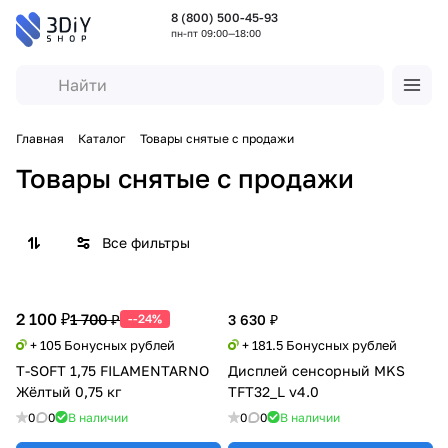
8 (800) 500-45-93
пн-пт 09:00—18:00
Главная
Каталог
Товары снятые с продажи
Товары снятые с продажи
Все фильтры
2 100 ₽
1 700 ₽
--24%
3 630 ₽
+ 105 Бонусных рублей
+ 181.5 Бонусных рублей
T-SOFT 1,75 FILAMENTARNO
Дисплей сенсорный MKS
Жёлтый 0,75 кг
TFT32_L v4.0
0
0
В наличии
0
0
В наличии