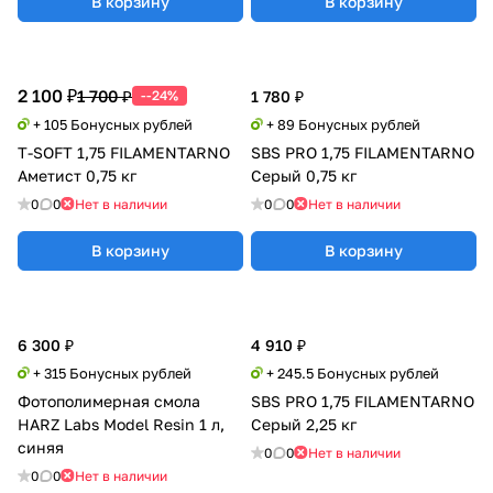
В корзину
В корзину
2 100 ₽
1 700 ₽
--24%
1 780 ₽
+ 105 Бонусных рублей
+ 89 Бонусных рублей
T-SOFT 1,75 FILAMENTARNO
SBS PRO 1,75 FILAMENTARNO
Аметист 0,75 кг
Серый 0,75 кг
0
0
Нет в наличии
0
0
Нет в наличии
В корзину
В корзину
6 300 ₽
4 910 ₽
+ 315 Бонусных рублей
+ 245.5 Бонусных рублей
Фотополимерная смола
SBS PRO 1,75 FILAMENTARNO
HARZ Labs Model Resin 1 л,
Серый 2,25 кг
синяя
0
0
Нет в наличии
0
0
Нет в наличии