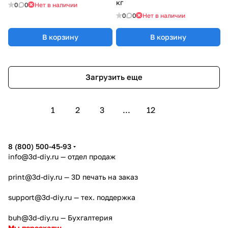
кг
0
0
Нет в наличии
0
0
Нет в наличии
В корзину
В корзину
Загрузить еще
1
2
3
...
12
8 (800) 500-45-93
info@3d-diy.ru
— отдел продаж
print@3d-diy.ru
— 3D печать на заказ
support@3d-diy.ru
— тех. поддержка
buh@3d-diy.ru
— Бухгалтерия
Мы переехали: