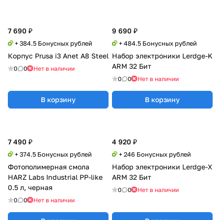
7 690 ₽
9 690 ₽
+ 384.5 Бонусных рублей
+ 484.5 Бонусных рублей
Корпус Prusa i3 Anet A8 Steel
Набор электроники Lerdge-K
ARM 32 Бит
0
0
Нет в наличии
0
0
Нет в наличии
В корзину
В корзину
7 490 ₽
4 920 ₽
+ 374.5 Бонусных рублей
+ 246 Бонусных рублей
Фотополимерная смола
Набор электроники Lerdge-X
HARZ Labs Industrial PP-like
ARM 32 Бит
0.5 л, черная
0
0
Нет в наличии
0
0
Нет в наличии