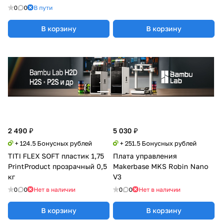
0
0
В пути
В корзину
В корзину
2 490 ₽
5 030 ₽
+ 124.5 Бонусных рублей
+ 251.5 Бонусных рублей
TITI FLEX SOFT пластик 1,75
Плата управления
PrintProduct прозрачный 0,5
Makerbase MKS Robin Nano
кг
V3
0
0
Нет в наличии
0
0
Нет в наличии
В корзину
В корзину