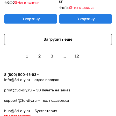
кг
0
0
Нет в наличии
0
0
Нет в наличии
В корзину
В корзину
Загрузить еще
1
2
3
...
12
8 (800) 500-45-93
info@3d-diy.ru
— отдел продаж
print@3d-diy.ru
— 3D печать на заказ
support@3d-diy.ru
— тех. поддержка
buh@3d-diy.ru
— Бухгалтерия
Мы переехали: