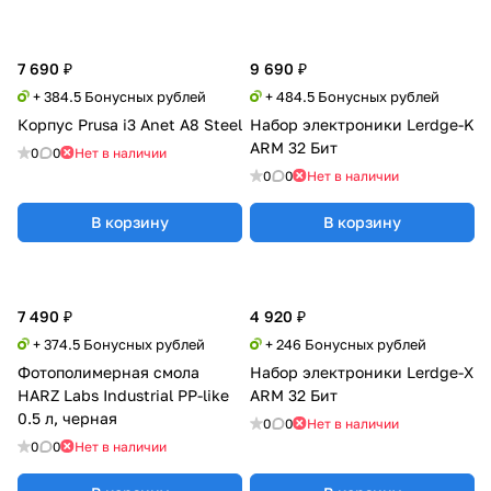
7 690 ₽
9 690 ₽
+ 384.5 Бонусных рублей
+ 484.5 Бонусных рублей
Корпус Prusa i3 Anet A8 Steel
Набор электроники Lerdge-K
ARM 32 Бит
0
0
Нет в наличии
0
0
Нет в наличии
В корзину
В корзину
7 490 ₽
4 920 ₽
+ 374.5 Бонусных рублей
+ 246 Бонусных рублей
Фотополимерная смола
Набор электроники Lerdge-X
HARZ Labs Industrial PP-like
ARM 32 Бит
0.5 л, черная
0
0
Нет в наличии
0
0
Нет в наличии