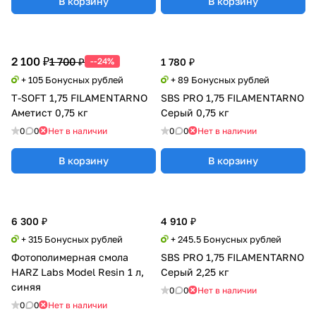
В корзину
В корзину
2 100 ₽
1 700 ₽
--24%
1 780 ₽
+ 105 Бонусных рублей
+ 89 Бонусных рублей
T-SOFT 1,75 FILAMENTARNO
SBS PRO 1,75 FILAMENTARNO
Аметист 0,75 кг
Серый 0,75 кг
0
0
Нет в наличии
0
0
Нет в наличии
В корзину
В корзину
6 300 ₽
4 910 ₽
+ 315 Бонусных рублей
+ 245.5 Бонусных рублей
Фотополимерная смола
SBS PRO 1,75 FILAMENTARNO
HARZ Labs Model Resin 1 л,
Серый 2,25 кг
синяя
0
0
Нет в наличии
0
0
Нет в наличии