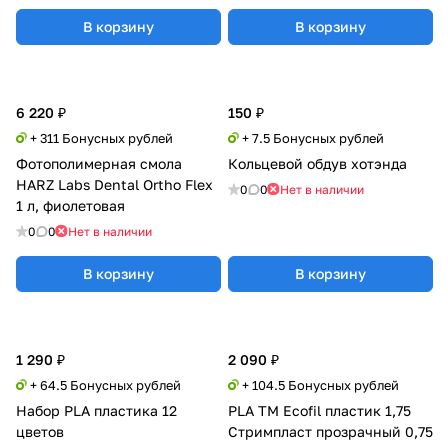
В корзину
В корзину
6 220 ₽
150 ₽
+ 311 Бонусных рублей
+ 7.5 Бонусных рублей
Фотополимерная смола
Кольцевой обдув хотэнда
HARZ Labs Dental Ortho Flex
0
0
Нет в наличии
1 л, фиолетовая
0
0
Нет в наличии
В корзину
В корзину
1 290 ₽
2 090 ₽
+ 64.5 Бонусных рублей
+ 104.5 Бонусных рублей
Набор PLA пластика 12
PLA TM Ecofil пластик 1,75
цветов
Стримпласт прозрачный 0,75