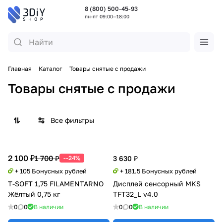
8 (800) 500-45-93
пн-пт 09:00—18:00
Главная
Каталог
Товары снятые с продажи
Товары снятые с продажи
Все фильтры
2 100 ₽
1 700 ₽
--24%
3 630 ₽
+ 105 Бонусных рублей
+ 181.5 Бонусных рублей
T-SOFT 1,75 FILAMENTARNO
Дисплей сенсорный MKS
Жёлтый 0,75 кг
TFT32_L v4.0
0
0
В наличии
0
0
В наличии