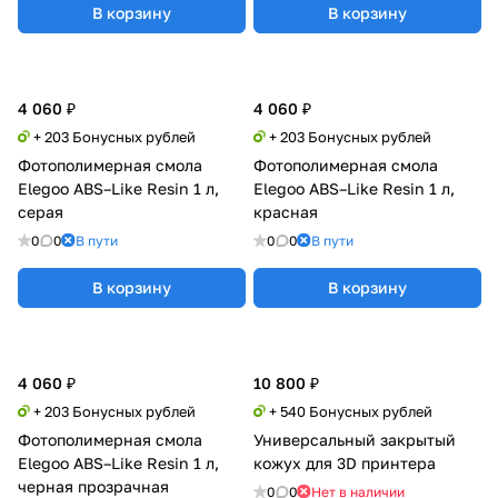
В корзину
В корзину
4 060 ₽
4 060 ₽
+ 203 Бонусных рублей
+ 203 Бонусных рублей
Фотополимерная смола
Фотополимерная смола
Elegoo ABS–Like Resin 1 л,
Elegoo ABS–Like Resin 1 л,
серая
красная
0
0
В пути
0
0
В пути
В корзину
В корзину
4 060 ₽
10 800 ₽
+ 203 Бонусных рублей
+ 540 Бонусных рублей
Фотополимерная смола
Универсальный закрытый
Elegoo ABS–Like Resin 1 л,
кожух для 3D принтера
черная прозрачная
0
0
Нет в наличии