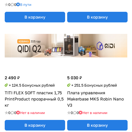
0
0
В пути
В корзину
В корзину
2 490 ₽
5 030 ₽
+ 124.5 Бонусных рублей
+ 251.5 Бонусных рублей
TITI FLEX SOFT пластик 1,75
Плата управления
PrintProduct прозрачный 0,5
Makerbase MKS Robin Nano
кг
V3
0
0
Нет в наличии
0
0
Нет в наличии
В корзину
В корзину