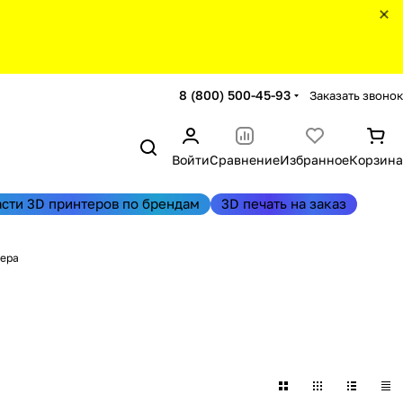
8 (800) 500-45-93
Заказать звонок
Войти
Сравнение
Избранное
Корзина
асти 3D принтеров по брендам
3D печать на заказ
тера