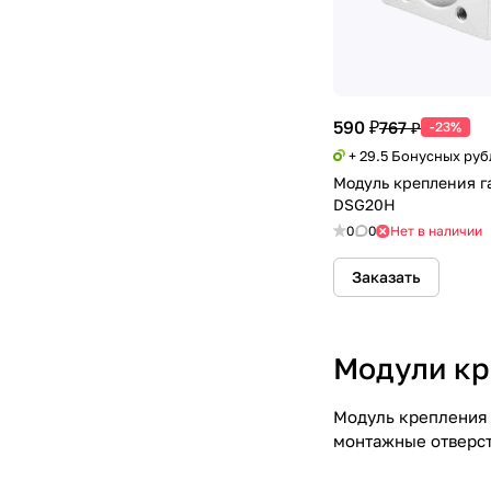
590 ₽
767 ₽
-23%
+ 29.5 Бонусных руб
Модуль крепления 
DSG20H
0
0
Нет в наличии
Заказать
Модули кр
Модуль крепления 
монтажные отверст