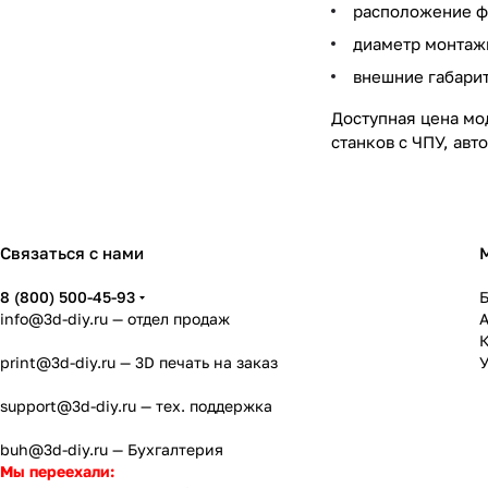
расположение ф
диаметр монтажн
внешние габари
Доступная цена мо
станков с ЧПУ, ав
Связаться с нами
8 (800) 500-45-93
info@3d-diy.ru
— отдел продаж
К
print@3d-diy.ru
— 3D печать на заказ
У
support@3d-diy.ru
— тех. поддержка
buh@3d-diy.ru
— Бухгалтерия
Мы переехали: