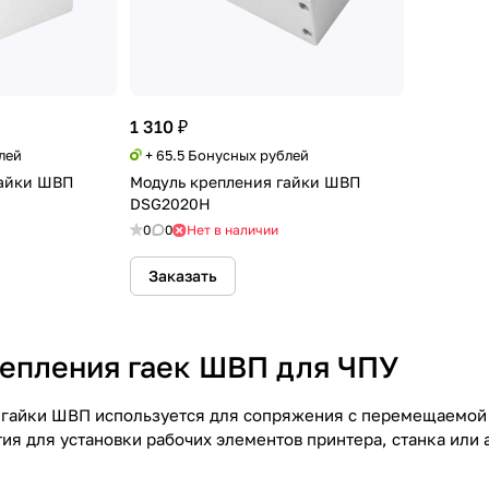
1 310 ₽
лей
+ 65.5 Бонусных рублей
гайки ШВП
Модуль крепления гайки ШВП
DSG2020H
0
0
Нет в наличии
Заказать
епления гаек ШВП для ЧПУ
гайки ШВП используется для сопряжения с перемещаемой 
ия для установки рабочих элементов принтера, станка или