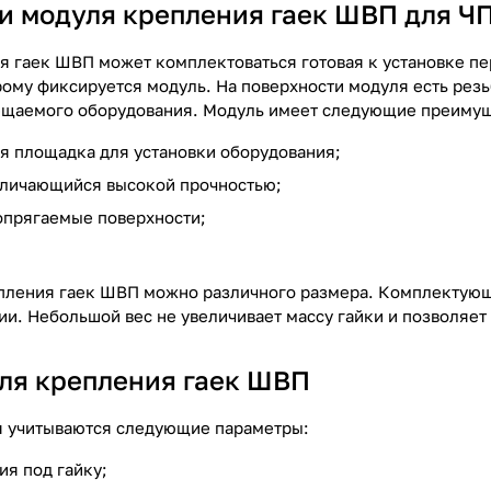
и модуля крепления гаек ШВП для Ч
 гаек ШВП может комплектоваться готовая к установке пе
рому фиксируется модуль. На поверхности модуля есть рез
ещаемого оборудования. Модуль имеет следующие преимущ
я площадка для установки оборудования;
тличающийся высокой прочностью;
опрягаемые поверхности;
пления гаек ШВП можно различного размера. Комплектующ
ии. Небольшой вес не увеличивает массу гайки и позволяе
ля крепления гаек ШВП
я учитываются следующие параметры:
ия под гайку;