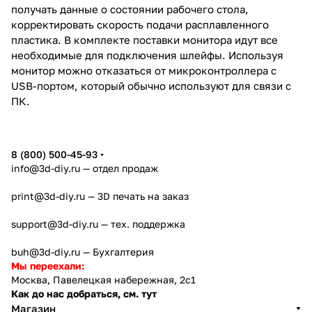
получать данные о состоянии рабочего стола,
корректировать скорость подачи расплавленного
пластика. В комплекте поставки монитора идут все
необходимые для подключения шлейфы. Используя
монитор можно отказаться от микроконтроллера с
USB-портом, который обычно используют для связи с
ПК.
8 (800) 500-45-93
info@3d-diy.ru
— отдел продаж
print@3d-diy.ru
— 3D печать на заказ
support@3d-diy.ru
— тех. поддержка
buh@3d-diy.ru
— Бухгалтерия
Мы переехали:
Москва, Павелецкая набережная, 2с1
Как до нас добраться, см. тут
Магазин