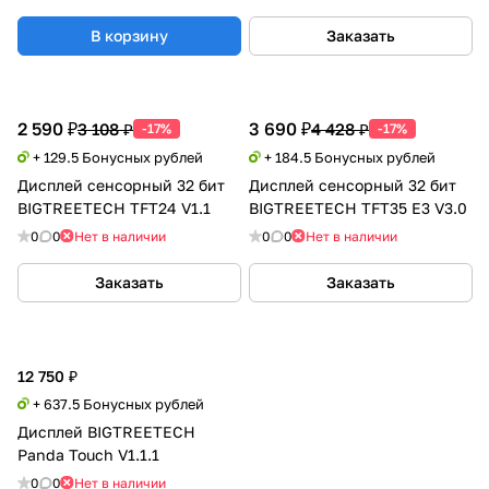
В корзину
Заказать
2 590 ₽
3 690 ₽
3 108 ₽
4 428 ₽
-17%
-17%
+ 129.5 Бонусных рублей
+ 184.5 Бонусных рублей
Дисплей сенсорный 32 бит
Дисплей сенсорный 32 бит
BIGTREETECH TFT24 V1.1
BIGTREETECH TFT35 E3 V3.0
0
0
Нет в наличии
0
0
Нет в наличии
Заказать
Заказать
12 750 ₽
+ 637.5 Бонусных рублей
Дисплей BIGTREETECH
Panda Touch V1.1.1
0
0
Нет в наличии