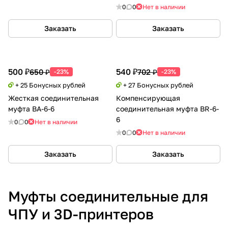
0
0
Нет в наличии
Заказать
Заказать
500 ₽
540 ₽
650 ₽
702 ₽
-23%
-23%
+ 25 Бонусных рублей
+ 27 Бонусных рублей
Жесткая соединительная
Компенсирующая
муфта BA-6-6
соединительная муфта BR-6-
6
0
0
Нет в наличии
0
0
Нет в наличии
Заказать
Заказать
Муфты соединительные для
ЧПУ и 3D-принтеров