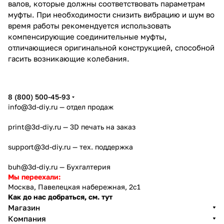
валов, которые должны соответствовать параметрам
муфты. При необходимости снизить вибрацию и шум во
время работы рекомендуется использовать
компенсирующие соединительные муфты,
отличающиеся оригинальной конструкцией, способной
гасить возникающие колебания.
8 (800) 500-45-93
info@3d-diy.ru
— отдел продаж
print@3d-diy.ru
— 3D печать на заказ
support@3d-diy.ru
— тех. поддержка
buh@3d-diy.ru
— Бухгалтерия
Мы переехали:
Москва, Павелецкая набережная, 2с1
Как до нас добраться, см. тут
Магазин
Компания