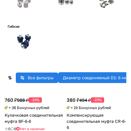
Гибкие
Все фильтры
Диаметр соединяемый D1: 6 мм
760 ₽
380 ₽
988 ₽
494 ₽
-23%
-23%
+ 38 Бонусных рублей
+ 19 Бонусных рублей
Кулачковая соединительная
Компенсирующая
муфта BF-6-6
соединительная муфта CR-6-
6
0
0
Нет в наличии