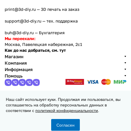
print@3d-diy.ru
— 3D печать на заказ
support@3d-diy.ru
— тех. поддержка
buh@3d-diy.ru
— Бухгалтерия
Мы переехали:
Москва, Павелецкая набережная, 2с1
Как до нас добраться, см. тут
Магазин
Компания
Информация
Помощь
Наш сайт использует куки. Продолжая им пользоваться, вы
2013 - 2026 © 3DiY (Тридиай) - интернет-магазин
соглашаетесь на обработку персональных данных в
комплектующих для 3D принтеров, ЧПУ станков и
соответствии с
политикой конфиденциальности
.
робототехники
Конфиденциальность
Оферта
Согласен